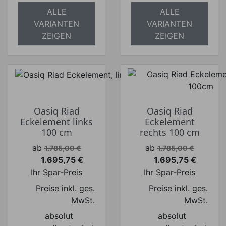
ALLE
ALLE
VARIANTEN
VARIANTEN
ZEIGEN
ZEIGEN
Oasiq Riad
Oasiq Riad
Eckelement links
Eckelement
100 cm
rechts 100 cm
Verkaufspreis
Verkaufspreis
ab
ab
1.785,00 €
1.785,00 €
1.695,75 €
1.695,75 €
Preis
Preis
Ihr Spar-Preis
Ihr Spar-Preis
Preise inkl. ges.
Preise inkl. ges.
MwSt.
MwSt.
absolut
absolut