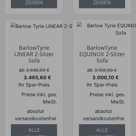
ZEIGEN
ZEIGEN
BarlowTyrie
BarlowTyrie
LINEAR 2-Sitzer
EQUINOX 2-Sitzer
Sofa
Sofa
Verkaufspreis
Verkaufspreis
ab
ab
3.648,00 €
3.158,00 €
3.465,60 €
3.000,10 €
Preis
Preis
Ihr Spar-Preis
Ihr Spar-Preis
Preise inkl. ges.
Preise inkl. ges.
MwSt.
MwSt.
absolut
absolut
versandkostenfrei
versandkostenfrei
ALLE
ALLE