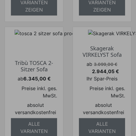
VARIANTEN
VARIANTEN
ZEIGEN
ZEIGEN
Skagerak
VIRKELYST Sofa
Tribù TOSCA 2-
Verkaufspreis
ab
3.099,00 €
Sitzer Sofa
2.944,05 €
Preis
ab
6.345,00 €
Ihr Spar-Preis
Preis
Preise inkl. ges.
Preise inkl. ges.
MwSt.
MwSt.
absolut
absolut
versandkostenfrei
versandkostenfrei
ALLE
ALLE
VARIANTEN
VARIANTEN