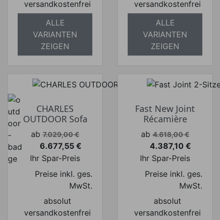
versandkostenfrei
versandkostenfrei
ALLE
ALLE
VARIANTEN
VARIANTEN
ZEIGEN
ZEIGEN
CHARLES
Fast New Joint
OUTDOOR Sofa
Récamière
Verkaufspreis
Verkaufspreis
ab
ab
7.029,00 €
4.618,00 €
6.677,55 €
4.387,10 €
Preis
Preis
Ihr Spar-Preis
Ihr Spar-Preis
Preise inkl. ges.
Preise inkl. ges.
MwSt.
MwSt.
absolut
absolut
versandkostenfrei
versandkostenfrei