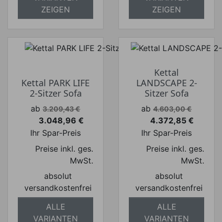
ZEIGEN
ZEIGEN
Kettal
Kettal PARK LIFE
LANDSCAPE 2-
2-Sitzer Sofa
Sitzer Sofa
Verkaufspreis
Verkaufspreis
ab
ab
3.209,43 €
4.603,00 €
3.048,96 €
4.372,85 €
Preis
Preis
Ihr Spar-Preis
Ihr Spar-Preis
Preise inkl. ges.
Preise inkl. ges.
MwSt.
MwSt.
absolut
absolut
versandkostenfrei
versandkostenfrei
ALLE
ALLE
VARIANTEN
VARIANTEN