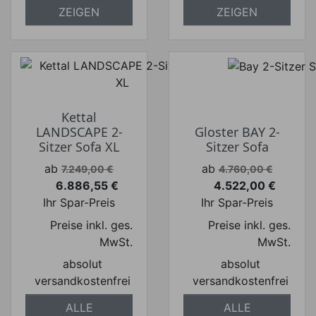
ZEIGEN
ZEIGEN
Kettal
LANDSCAPE 2-
Gloster BAY 2-
Sitzer Sofa XL
Sitzer Sofa
Verkaufspreis
Verkaufspreis
ab
ab
7.249,00 €
4.760,00 €
6.886,55 €
4.522,00 €
Preis
Preis
Ihr Spar-Preis
Ihr Spar-Preis
Preise inkl. ges.
Preise inkl. ges.
MwSt.
MwSt.
absolut
absolut
versandkostenfrei
versandkostenfrei
ALLE
ALLE