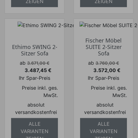
ZEIGEN
ZEIGEN
Fischer Möbel
Ethimo SWING 2-
SUITE 2-Sitzer
Sitzer Sofa
Sofa
Verkaufspreis
Verkaufspreis
ab
ab
3.671,00 €
3.760,00 €
3.487,45 €
3.572,00 €
Preis
Preis
Ihr Spar-Preis
Ihr Spar-Preis
Preise inkl. ges.
Preise inkl. ges.
MwSt.
MwSt.
absolut
absolut
versandkostenfrei
versandkostenfrei
ALLE
ALLE
VARIANTEN
VARIANTEN