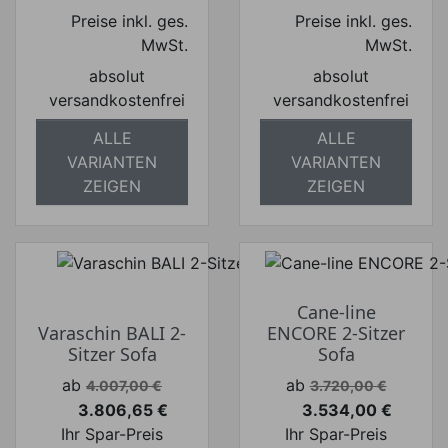
Preise inkl. ges.
Preise inkl. ges.
MwSt.
MwSt.
absolut
absolut
versandkostenfrei
versandkostenfrei
ALLE
ALLE
VARIANTEN
VARIANTEN
ZEIGEN
ZEIGEN
Cane-line
Varaschin BALI 2-
ENCORE 2-Sitzer
Sitzer Sofa
Sofa
Verkaufspreis
Verkaufspreis
ab
ab
4.007,00 €
3.720,00 €
3.806,65 €
3.534,00 €
Preis
Preis
Ihr Spar-Preis
Ihr Spar-Preis