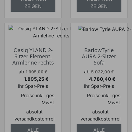
ZEIGEN
ZEIGEN
Oasiq YLAND 2-
BarlowTyrie
Sitzer Element,
AURA 2-Sitzer
Armlehne rechts
Sofa
Verkaufspreis
Verkaufspreis
ab
ab
1.995,00 €
5.032,00 €
1.895,25 €
4.780,40 €
Preis
Preis
Ihr Spar-Preis
Ihr Spar-Preis
Preise inkl. ges.
Preise inkl. ges.
MwSt.
MwSt.
absolut
absolut
versandkostenfrei
versandkostenfrei
ALLE
ALLE