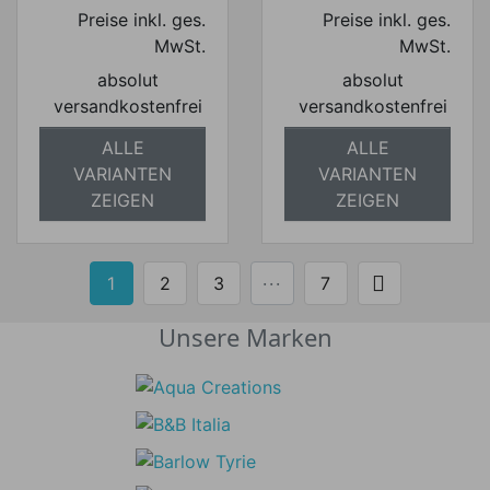
Preise inkl. ges.
Preise inkl. ges.
MwSt.
MwSt.
absolut
absolut
versandkostenfrei
versandkostenfrei
ALLE
ALLE
VARIANTEN
VARIANTEN
ZEIGEN
ZEIGEN

1
2
3
···
7
Weiter
Unsere Marken