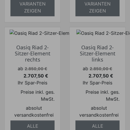
VARIANTEN
VARIANTEN
ZEIGEN
ZEIGEN
Oasiq Riad 2-
Oasiq Riad 2-
Sitzer-Element
Sitzer-Element
rechts
links
Verkaufspreis
Verkaufspreis
ab
ab
2.850,00 €
2.850,00 €
2.707,50 €
2.707,50 €
Preis
Preis
Ihr Spar-Preis
Ihr Spar-Preis
Preise inkl. ges.
Preise inkl. ges.
MwSt.
MwSt.
absolut
absolut
versandkostenfrei
versandkostenfrei
ALLE
ALLE