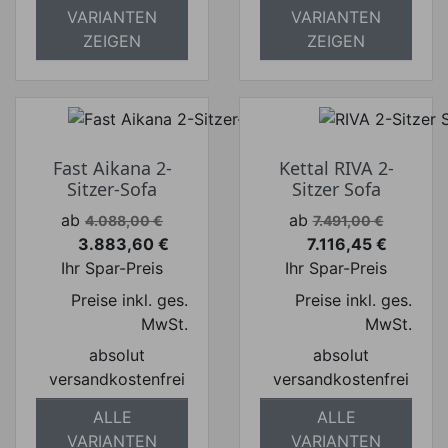
VARIANTEN
VARIANTEN
ZEIGEN
ZEIGEN
Fast Aikana 2-
Kettal RIVA 2-
Sitzer-Sofa
Sitzer Sofa
Verkaufspreis
Verkaufspreis
ab
ab
4.088,00 €
7.491,00 €
3.883,60 €
7.116,45 €
Preis
Preis
Ihr Spar-Preis
Ihr Spar-Preis
Preise inkl. ges.
Preise inkl. ges.
MwSt.
MwSt.
absolut
absolut
versandkostenfrei
versandkostenfrei
ALLE
ALLE
VARIANTEN
VARIANTEN