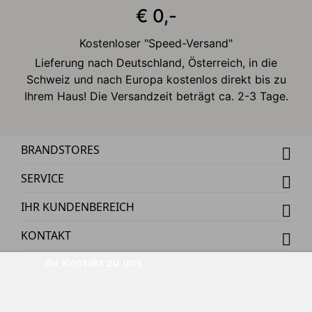
€ 0,-
Kostenloser "Speed-Versand"
Lieferung nach Deutschland, Österreich, in die
Schweiz und nach Europa kostenlos direkt bis zu
Ihrem Haus! Die Versandzeit beträgt ca. 2-3 Tage.
BRANDSTORES
SERVICE
IHR KUNDENBEREICH
KONTAKT
Ihr Kontakt zu uns