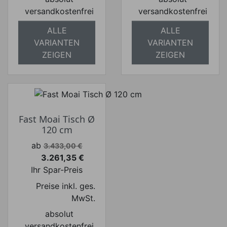
versandkostenfrei
versandkostenfrei
ALLE
ALLE
VARIANTEN
VARIANTEN
ZEIGEN
ZEIGEN
Fast Moai Tisch Ø
120 cm
Verkaufspreis
ab
3.433,00 €
3.261,35 €
Preis
Ihr Spar-Preis
Preise inkl. ges.
MwSt.
absolut
versandkostenfrei