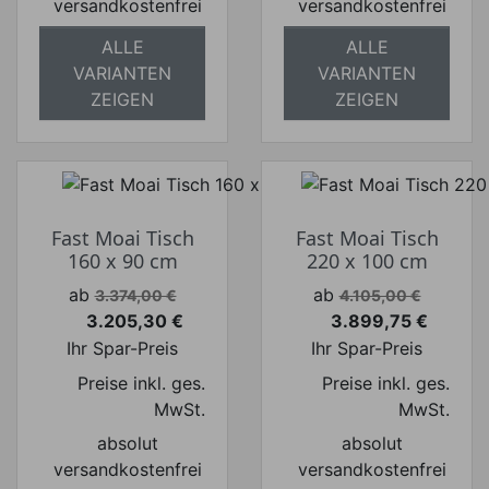
versandkostenfrei
versandkostenfrei
ALLE
ALLE
VARIANTEN
VARIANTEN
ZEIGEN
ZEIGEN
Fast Moai Tisch
Fast Moai Tisch
160 x 90 cm
220 x 100 cm
Verkaufspreis
Verkaufspreis
ab
ab
3.374,00 €
4.105,00 €
3.205,30 €
3.899,75 €
Preis
Preis
Ihr Spar-Preis
Ihr Spar-Preis
Preise inkl. ges.
Preise inkl. ges.
MwSt.
MwSt.
absolut
absolut
versandkostenfrei
versandkostenfrei