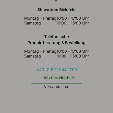
Showroom Bielefeld
Montag - Freitag
10:00 - 17:00 Uhr
Samstag
10:00 - 15:00 Uhr
Telefonische
Produktberatung & Bestellung
Montag - Freitag
10:00 - 17:00 Uhr
Samstag
10:00 - 15:00 Uhr
+49 (0)521 944 1700
Jetzt erreichbar!
Versandarten