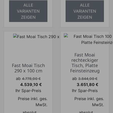
ALLE
ALLE
VARIANTEN
VARIANTEN
ZEIGEN
ZEIGEN
Fast Moai
rechteckiger
Fast Moai Tisch
Tisch, Platte
290 x 100 cm
Feinsteinzeug
Verkaufspreis
Verkaufspreis
ab
ab
4.778,00 €
3.844,00 €
4.539,10 €
3.651,80 €
Preis
Preis
Ihr Spar-Preis
Ihr Spar-Preis
Preise inkl. ges.
Preise inkl. ges.
MwSt.
MwSt.
absolut
absolut