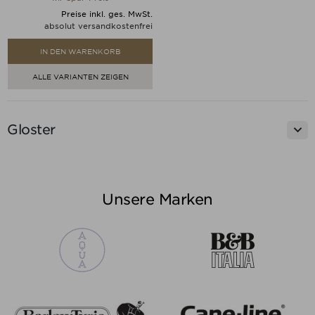
Preise inkl. ges. MwSt.
absolut versandkostenfrei
IN DEN WARENKORB
ALLE VARIANTEN ZEIGEN

Gloster
Preis
Unsere Marken
Preis von
Preis bis
€
€
Hersteller