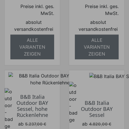
Preise inkl. ges.
Preise inkl. ges.
MwSt.
MwSt.
absolut
absolut
versandkostenfrei
versandkostenfrei
ALLE
ALLE
VARIANTEN
VARIANTEN
ZEIGEN
ZEIGEN
B&B Italia
Outdoor BAY
B&B Italia
Sessel, hohe
Outdoor BAY
Rückenlehne
Sessel
Verkaufspreis
Verkaufspreis
ab
ab
5.237,00 €
4.820,00 €