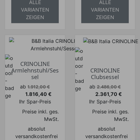
ALLE
ALLE
VARIANTEN
VARIANTEN
ZEIGEN
ZEIGEN
CRINOLINE
Armlehnstuhl/Ses
CRINOLINE
sel
Clubsessel
Verkaufspreis
Verkaufspreis
ab
ab
1.912,00 €
2.486,00 €
1.816,40 €
2.361,70 €
Preis
Preis
Ihr Spar-Preis
Ihr Spar-Preis
Preise inkl. ges.
Preise inkl. ges.
MwSt.
MwSt.
absolut
absolut
versandkostenfrei
versandkostenfrei