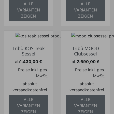
ALLE
ALLE
VARIANTEN
VARIANTEN
ZEIGEN
ZEIGEN
Tribù KOS Teak
Tribù MOOD
Sessel
Clubsessel
ab
1.430,00 €
ab
2.690,00 €
Preis
Preis
Preise inkl. ges.
Preise inkl. ges.
MwSt.
MwSt.
absolut
absolut
versandkostenfrei
versandkostenfrei
ALLE
ALLE
VARIANTEN
VARIANTEN
ZEIGEN
ZEIGEN