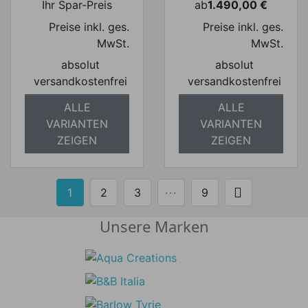
Ihr Spar-Preis
ab
1.490,00 €
Preis
Preise inkl. ges.
Preise inkl. ges.
MwSt.
MwSt.
absolut
absolut
versandkostenfrei
versandkostenfrei
ALLE
ALLE
VARIANTEN
VARIANTEN
ZEIGEN
ZEIGEN

1
2
3
···
9
Weiter
Unsere Marken