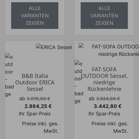
ALLE
ALLE
VARIANTEN
VARIANTEN
ZEIGEN
ZEIGEN
FAT-SOFA
B&B Italia
OUTDOOR Sessel,
Outdoor ERICA
niedrige
Sessel
Rückenlehne
Verkaufspreis
Verkaufspreis
ab
ab
3.015,00 €
3.624,00 €
2.864,25 €
3.442,80 €
Preis
Preis
Ihr Spar-Preis
Ihr Spar-Preis
Preise inkl. ges.
Preise inkl. ges.
MwSt.
MwSt.