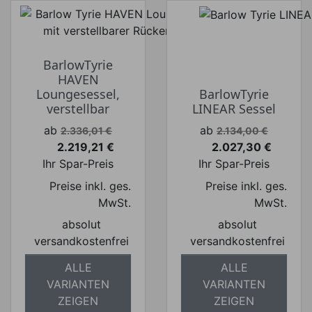
BarlowTyrie
HAVEN
Loungesessel,
BarlowTyrie
verstellbar
LINEAR Sessel
Verkaufspreis
Verkaufspreis
ab
ab
2.336,01 €
2.134,00 €
2.219,21 €
2.027,30 €
Preis
Preis
Ihr Spar-Preis
Ihr Spar-Preis
Preise inkl. ges.
Preise inkl. ges.
MwSt.
MwSt.
absolut
absolut
versandkostenfrei
versandkostenfrei
ALLE
ALLE
VARIANTEN
VARIANTEN
ZEIGEN
ZEIGEN