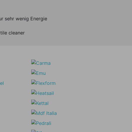
ur sehr wenig Energie
tile cleaner