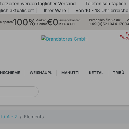
eferzeiten werden
Täglicher Versand
Telefonisch täglich
lich aktualisiert |
Ihrer Ware |
von 10 - 18 Uhr erreichb
100%
€0
Persönlich für Sie da:
Marken
Versandkosten
ra sparen
+49 (0)521 944 1700
Qualität
in EU & CH
P
Prod
NSCHIRME
WEISHÄUPL
MANUTTI
KETTAL
TRIBÙ
ti A - Z
Elements