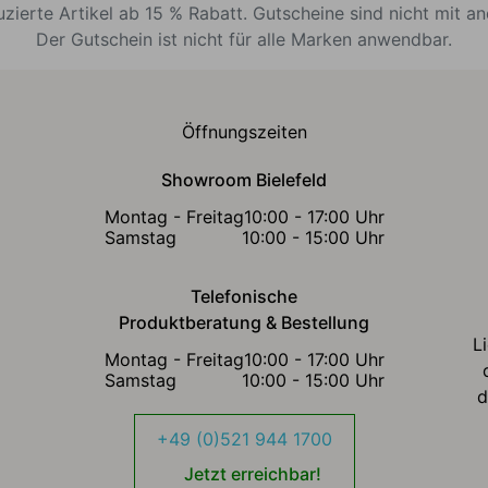
uzierte Artikel ab 15 % Rabatt. Gutscheine sind nicht mit a
Der Gutschein ist nicht für alle Marken anwendbar.
Öffnungszeiten
Showroom Bielefeld
Montag - Freitag
10:00 - 17:00 Uhr
Samstag
10:00 - 15:00 Uhr
Telefonische
Produktberatung & Bestellung
L
Montag - Freitag
10:00 - 17:00 Uhr
Samstag
10:00 - 15:00 Uhr
d
+49 (0)521 944 1700
Jetzt erreichbar!