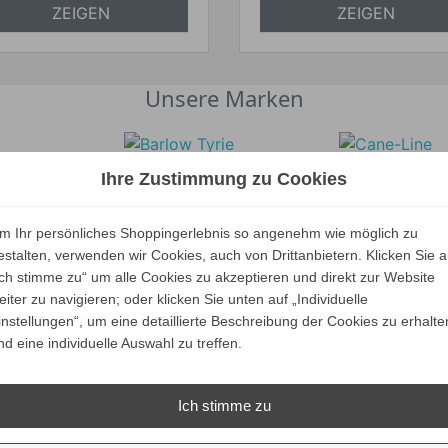
ZEIGEN
ZEIGEN
Unsere Marken
Ihre Zustimmung zu Cookies
m Ihr persönliches Shoppingerlebnis so angenehm wie möglich zu
estalten, verwenden wir Cookies, auch von Drittanbietern. Klicken Sie a
Ich stimme zu“ um alle Cookies zu akzeptieren und direkt zur Website
eiter zu navigieren; oder klicken Sie unten auf „Individuelle
instellungen“, um eine detaillierte Beschreibung der Cookies zu erhalte
nd eine individuelle Auswahl zu treffen.
Ich stimme zu