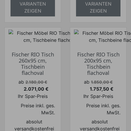
VARIANTEN
VARIANTEN
ZEIGEN
ZEIGEN
Fischer RIO Tisch
Fischer RIO Tisch
260x95 cm,
200x95 cm,
Tischbein
Tischbein
flachoval
flachoval
Verkaufspreis
Verkaufspreis
ab
ab
2.180,00 €
1.850,00 €
2.071,00 €
1.757,50 €
Preis
Preis
Ihr Spar-Preis
Ihr Spar-Preis
Preise inkl. ges.
Preise inkl. ges.
MwSt.
MwSt.
absolut
absolut
versandkostenfrei
versandkostenfrei