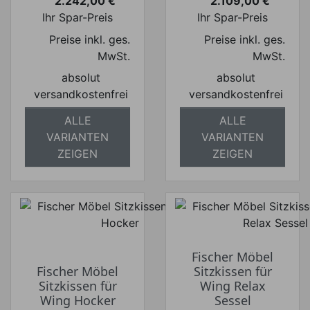
2.242,00 €
2.109,00 €
Preis
Preis
Ihr Spar-Preis
Ihr Spar-Preis
Preise inkl. ges.
Preise inkl. ges.
MwSt.
MwSt.
absolut
absolut
versandkostenfrei
versandkostenfrei
ALLE
ALLE
VARIANTEN
VARIANTEN
ZEIGEN
ZEIGEN
Fischer Möbel
Fischer Möbel
Sitzkissen für
Sitzkissen für
Wing Relax
Wing Hocker
Sessel