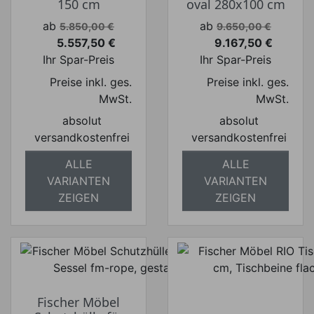
150 cm
oval 280x100 cm
Verkaufspreis
Verkaufspreis
ab
ab
5.850,00 €
9.650,00 €
5.557,50 €
9.167,50 €
Preis
Preis
Ihr Spar-Preis
Ihr Spar-Preis
Preise inkl. ges.
Preise inkl. ges.
MwSt.
MwSt.
absolut
absolut
versandkostenfrei
versandkostenfrei
ALLE
ALLE
VARIANTEN
VARIANTEN
ZEIGEN
ZEIGEN
Fischer Möbel