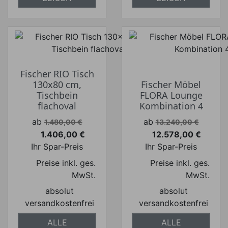
Fischer RIO Tisch
130x80 cm,
Fischer Möbel
Tischbein
FLORA Lounge
flachoval
Kombination 4
Verkaufspreis
Verkaufspreis
ab
ab
1.480,00 €
13.240,00 €
1.406,00 €
12.578,00 €
Preis
Preis
Ihr Spar-Preis
Ihr Spar-Preis
Preise inkl. ges.
Preise inkl. ges.
MwSt.
MwSt.
absolut
absolut
versandkostenfrei
versandkostenfrei
ALLE
ALLE