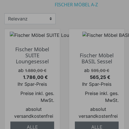
FISCHER MÖBEL A-Z
Fischer Möbel
SUITE
Fischer Möbel
Loungesessel
BASIL Sessel
Verkaufspreis
Verkaufspreis
ab
ab
1.880,00 €
595,00 €
1.786,00 €
565,25 €
Preis
Preis
Ihr Spar-Preis
Ihr Spar-Preis
Preise inkl. ges.
Preise inkl. ges.
MwSt.
MwSt.
absolut
absolut
versandkostenfrei
versandkostenfrei
ALLE
ALLE