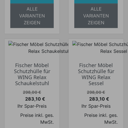
ALLE
ALLE
VARIANTEN
VARIANTEN
ZEIGEN
ZEIGEN
Fischer Möbel
Fischer Möbel
Schutzhülle für
Schutzhülle für
WING Relax
WING Relax
Schaukelstuhl
Sessel
Verkaufspreis
Verkaufspreis
298,00 €
298,00 €
283,10 €
283,10 €
Preis
Preis
Ihr Spar-Preis
Ihr Spar-Preis
Preise inkl. ges.
Preise inkl. ges.
MwSt.
MwSt.