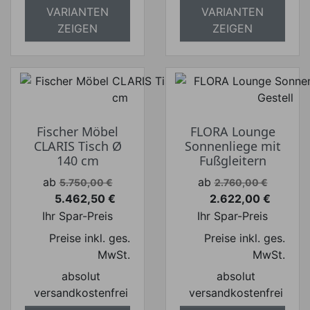
VARIANTEN
VARIANTEN
ZEIGEN
ZEIGEN
Fischer Möbel
FLORA Lounge
CLARIS Tisch Ø
Sonnenliege mit
140 cm
Fußgleitern
Verkaufspreis
Verkaufspreis
ab
ab
5.750,00 €
2.760,00 €
5.462,50 €
2.622,00 €
Preis
Preis
Ihr Spar-Preis
Ihr Spar-Preis
Preise inkl. ges.
Preise inkl. ges.
MwSt.
MwSt.
absolut
absolut
versandkostenfrei
versandkostenfrei