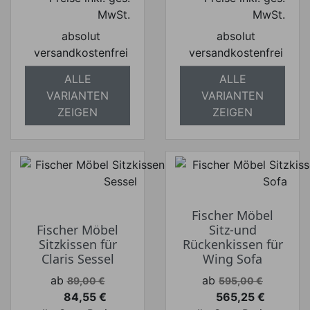
MwSt.
MwSt.
absolut
absolut
versandkostenfrei
versandkostenfrei
ALLE
ALLE
VARIANTEN
VARIANTEN
ZEIGEN
ZEIGEN
Fischer Möbel
Fischer Möbel
Sitz-und
Sitzkissen für
Rückenkissen für
Claris Sessel
Wing Sofa
Verkaufspreis
Verkaufspreis
ab
ab
89,00 €
595,00 €
84,55 €
565,25 €
Preis
Preis