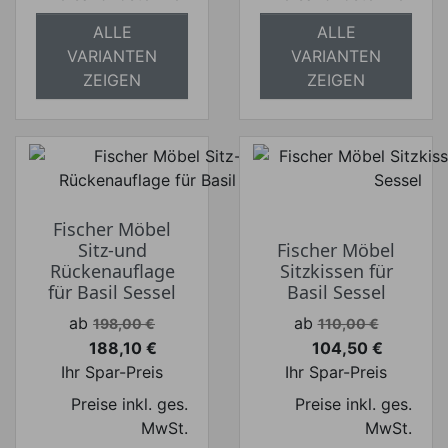
ALLE
ALLE
VARIANTEN
VARIANTEN
ZEIGEN
ZEIGEN
Fischer Möbel
Sitz-und
Fischer Möbel
Rückenauflage
Sitzkissen für
für Basil Sessel
Basil Sessel
Verkaufspreis
Verkaufspreis
ab
ab
198,00 €
110,00 €
188,10 €
104,50 €
Preis
Preis
Ihr Spar-Preis
Ihr Spar-Preis
Preise inkl. ges.
Preise inkl. ges.
MwSt.
MwSt.