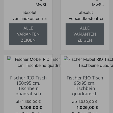
MwSt.
MwSt.
absolut
absolut
versandkostenfrei
versandkostenfrei
ALLE
ALLE
VARIANTEN
VARIANTEN
ZEIGEN
ZEIGEN
Fischer RIO Tisch
Fischer RIO Tisch
150x95 cm,
95x95 cm,
Tischbein
Tischbein
quadratisch
quadratisch
Verkaufspreis
Verkaufspreis
ab
ab
1.480,00 €
1.080,00 €
1.406,00 €
1.026,00 €
Preis
Preis