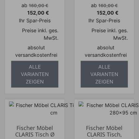
Verkaufspreis
Verkaufspreis
ab
ab
160,00 €
160,00 €
152,00 €
152,00 €
Preis
Preis
Ihr Spar-Preis
Ihr Spar-Preis
Preise inkl. ges.
Preise inkl. ges.
MwSt.
MwSt.
absolut
absolut
versandkostenfrei
versandkostenfrei
ALLE
ALLE
VARIANTEN
VARIANTEN
ZEIGEN
ZEIGEN
Fischer Möbel
Fischer Möbel
CLARIS Tisch Ø
CLARIS Tisch,