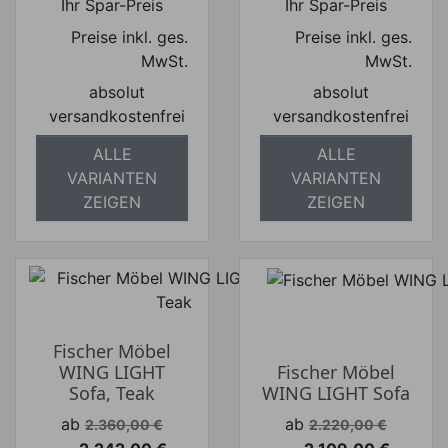
Ihr Spar-Preis
Ihr Spar-Preis
Preise inkl. ges.
Preise inkl. ges.
MwSt.
MwSt.
absolut
absolut
versandkostenfrei
versandkostenfrei
ALLE
ALLE
VARIANTEN
VARIANTEN
ZEIGEN
ZEIGEN
Fischer Möbel
WING LIGHT
Fischer Möbel
Sofa, Teak
WING LIGHT Sofa
Verkaufspreis
Verkaufspreis
ab
ab
2.360,00 €
2.220,00 €