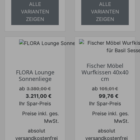
ALLE
ALLE
VARIANTEN
VARIANTEN
ZEIGEN
ZEIGEN
Fischer Möbel
FLORA Lounge
Wurfkissen 40x40
Sonnenliege
cm
Verkaufspreis
Verkaufspreis
ab
ab
3.380,00 €
105,01 €
3.211,00 €
99,76 €
Preis
Preis
Ihr Spar-Preis
Ihr Spar-Preis
Preise inkl. ges.
Preise inkl. ges.
MwSt.
MwSt.
absolut
absolut
versandkostenfrei
versandkostenfrei