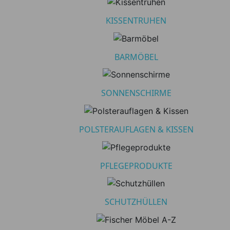
Hersteller
KISSENTRUHEN
BARMÖBEL
SONNENSCHIRME
POLSTERAUFLAGEN & KISSEN
PFLEGEPRODUKTE
SCHUTZHÜLLEN