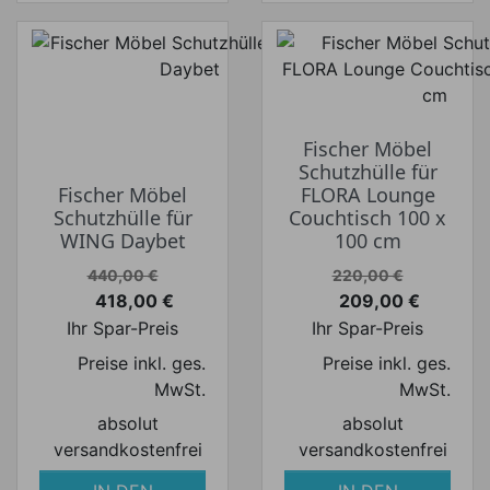
Fischer Möbel
Schutzhülle für
Fischer Möbel
FLORA Lounge
Schutzhülle für
Couchtisch 100 x
WING Daybet
100 cm
Verkaufspreis
Verkaufspreis
440,00 €
220,00 €
418,00 €
209,00 €
Preis
Preis
Ihr Spar-Preis
Ihr Spar-Preis
Preise inkl. ges.
Preise inkl. ges.
MwSt.
MwSt.
absolut
absolut
versandkostenfrei
versandkostenfrei