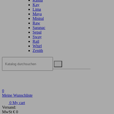
Kasha
Kay
Lima
Maya
Mistral
Raw
Saranac
Sepal
Sway
Rail
Whirl
Zenith
0
Meine Wunschliste
0
My cart
Versand:
MwSt
€ 0