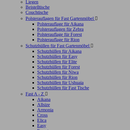
Liegen
Beistelltische
Couchtische
Polsterauflagen für Fast Gartenmöbel

Polsterauflage für Aikana
Polsterauflagen für Zebra
Polsterauflage für Forest
Polsterauflage für Rion
Schutzhüllen für Fast Gartenmöbel

Schutzhüllen für Aikana
Schutzhüllen für Easy
Schutzhüllen für Elite
Schutzhüllen für Forest
Schutzhüllen für Niwa
Schutzhüllen für Rion
Schutzhüllen für Ushuaia
Schutzhüllen für Fast Tische
Fast A - Z

Aikana
Allsize
Armonia
Cross
Elica
Easy