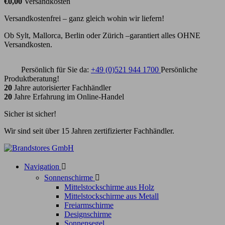
€0,00
Versandkosten
Versandkostenfrei – ganz gleich wohin wir liefern!
Ob Sylt, Mallorca, Berlin oder Zürich –garantiert alles OHNE
Versandkosten.
Persönlich für Sie da:
+49 (0)521 944 1700
Persönliche
Produktberatung!
20
Jahre autorisierter Fachhändler
20
Jahre Erfahrung im Online-Handel
Sicher ist sicher!
Wir sind seit über 15 Jahren zertifizierter Fachhändler.
Navigation

Sonnenschirme

Mittelstockschirme aus Holz
Mittelstockschirme aus Metall
Freiarmschirme
Designschirme
Sonnensegel