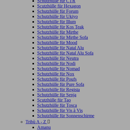
Schutzhülle für CTR
Scutzhülle für Hexagon
Schutzhülle für Forum
Schutzhülle für Ukiyo
Schutzhülle für Illum
Schutzhülle für Kos Teak
Schutzhülle für Mirthe
Schutzhülle für Mirthe Sofa
Schutzhülle für Mood
Schutzhülle für Natal Alu
Schutzhülle für Natal Alu Sofa
Schutzhülle für Neutra
Schutzhülle für Nodi
Schutzhülle für Nomad
Schutzhülle für Nox
Schutzhülle für Poufs
Schutzhülle für Pure Sofa
Schutzhülle für Regista
Schutzhülle für Senja
Scutzhülle für Tao
Schutzhülle für Tosca
Schutzhülle für Vis à Vis
Schutzhülle für Sonnenschirme
Tribù A - Z

Amanu