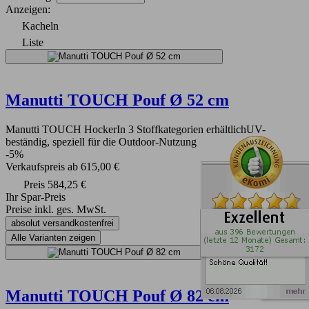
Anzeigen:
Kacheln
Liste
Manutti TOUCH Pouf Ø 52 cm
Manutti TOUCH HockerIn 3 Stoffkategorien erhältlichUV-
beständig, speziell für die Outdoor-Nutzung
-5%
Verkaufspreis
ab
615,00 €
Preis
584,25 €
Ihr Spar-Preis
Preise inkl. ges. MwSt.
absolut versandkostenfrei
Alle Varianten zeigen
Manutti TOUCH Pouf Ø 82 cm