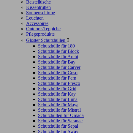
Beistelltische
Kissentruhen
Sonnenschirme
Leuchten
Accessoires
Outdoor-Teppiche
Pflegeprodukte
Gloster Schutzhüllen

Schutzhülle für 180
Schutzhülle für Block
Schutzhülle für Archi
Schutzhülle für Bay
Schutzhülle für Carver
Schutzhülle für Coso
Schutzhülle für Fern
Schutzhülle für Fresco
Schutzhülle für Grid
Schutzhülle für Kay
Schutzhülle für Lima
Schutzhülle für Maya
Schutzhülle für Mistral
Schutzhüllen für Omada
Schutzhülle für Saranac
Schutzhülle für Sepal
Schutzhülle für Sway