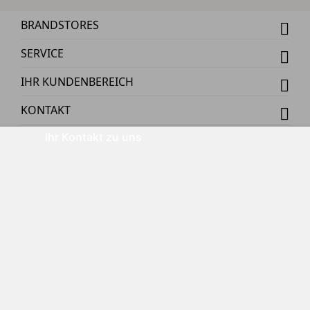
BRANDSTORES
SERVICE
IHR KUNDENBEREICH
KONTAKT
Ihr Kontakt zu uns