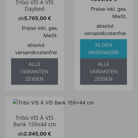
Tribù VIS À VIS
Preis
Daybed
Preise inkl. ges.
MwSt.
ab
5.705,00 €
Preis
absolut
Preise inkl. ges.
versandkostenfrei
MwSt.
absolut
IN DEN
versandkostenfrei
WARENKORB
ALLE
ALLE
VARIANTEN
VARIANTEN
ZEIGEN
ZEIGEN
Tribù VIS À VIS
Bank 159x44 cm
ab
2.045,00 €
Preis