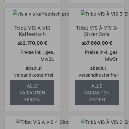
Tribù VIS À VIS
Tribù VIS À VIS 3-
Kaffeetisch
Sitzer Sofa
ab
2.170,00 €
ab
7.660,00 €
Preis
Preis
Preise inkl. ges.
Preise inkl. ges.
MwSt.
MwSt.
absolut
absolut
versandkostenfrei
versandkostenfrei
ALLE
ALLE
VARIANTEN
VARIANTEN
ZEIGEN
ZEIGEN