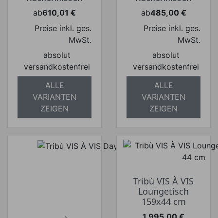
ab
610,01 €
ab
485,00 €
Preis
Preis
Preise inkl. ges.
Preise inkl. ges.
MwSt.
MwSt.
absolut
absolut
versandkostenfrei
versandkostenfrei
ALLE
ALLE
VARIANTEN
VARIANTEN
ZEIGEN
ZEIGEN
Tribù VIS À VIS
Loungetisch
159x44 cm
1.995,00 €