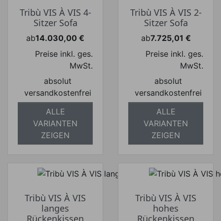
Tribù VIS À VIS 4-
Tribù VIS À VIS 2-
Sitzer Sofa
Sitzer Sofa
ab
14.030,00 €
ab
7.725,01 €
Preis
Preis
Preise inkl. ges.
Preise inkl. ges.
MwSt.
MwSt.
absolut
absolut
versandkostenfrei
versandkostenfrei
ALLE
ALLE
VARIANTEN
VARIANTEN
ZEIGEN
ZEIGEN
Tribù VIS À VIS
Tribù VIS À VIS
langes
hohes
Rückenkissen
Rückenkissen