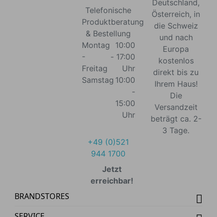
Deutschland,
Telefonische
Österreich, in
Produktberatung
die Schweiz
& Bestellung
und nach
Montag
10:00
Europa
-
- 17:00
kostenlos
Freitag
Uhr
direkt bis zu
Samstag
10:00
Ihrem Haus!
-
Die
15:00
Versandzeit
Uhr
beträgt ca. 2-
3 Tage.
+49 (0)521
944 1700
Jetzt
erreichbar!
BRANDSTORES
SERVICE