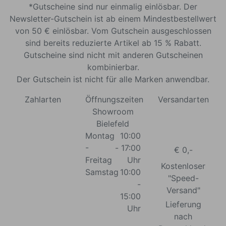
*Gutscheine sind nur einmalig einlösbar. Der
Newsletter-Gutschein ist ab einem Mindestbestellwert
von 50 € einlösbar. Vom Gutschein ausgeschlossen
sind bereits reduzierte Artikel ab 15 % Rabatt.
Gutscheine sind nicht mit anderen Gutscheinen
kombinierbar.
Der Gutschein ist nicht für alle Marken anwendbar.
Zahlarten
Öffnungszeiten
Versandarten
Showroom
Bielefeld
Montag
10:00
-
- 17:00
€ 0,-
Freitag
Uhr
Kostenloser
Samstag
10:00
"Speed-
-
Versand"
15:00
Lieferung
Uhr
nach