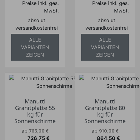
Preise inkl. ges.
Preise inkl. ges.
MwSt.
MwSt.
absolut
absolut
versandkostenfrei
versandkostenfrei
ALLE
ALLE
VARIANTEN
VARIANTEN
ZEIGEN
ZEIGEN
Manutti
Manutti
Granitplatte 55
Granitplatte 80
kg für
kg für
Sonnenschirme
Sonnenschirme
Verkaufspreis
Verkaufspreis
ab
ab
765,00 €
910,00 €
726,75 €
864,50 €