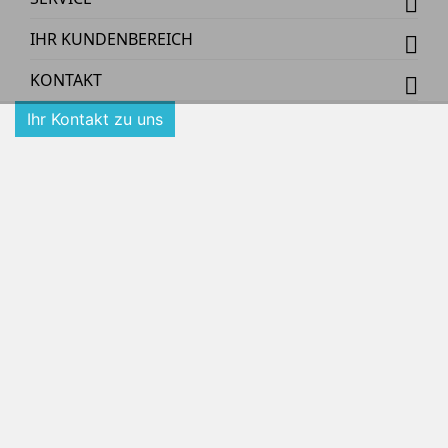
IHR KUNDENBEREICH
KONTAKT
Ihr Kontakt zu uns