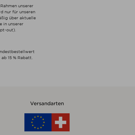
m Rahmen unserer
d nur für unseren
ßig über aktuelle
 in unserer
pt-out).
indestbestellwert
 ab 15 % Rabatt.
Versandarten