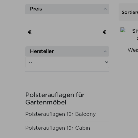
Preis
Sortier
Preis von
Preis bis
€
€
Weis
Hersteller
Polsterauflagen für
Gartenmöbel
Polsterauflagen für Balcony
Polsterauflagen für Cabin