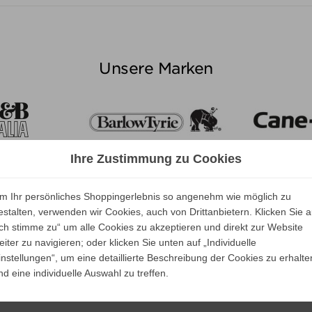
ALLE VARIANTEN ZEIGEN
Unsere Marken
Ihre Zustimmung zu Cookies
m Ihr persönliches Shoppingerlebnis so angenehm wie möglich zu
estalten, verwenden wir Cookies, auch von Drittanbietern. Klicken Sie a
Ich stimme zu“ um alle Cookies zu akzeptieren und direkt zur Website
eiter zu navigieren; oder klicken Sie unten auf „Individuelle
instellungen“, um eine detaillierte Beschreibung der Cookies zu erhalte
nd eine individuelle Auswahl zu treffen.