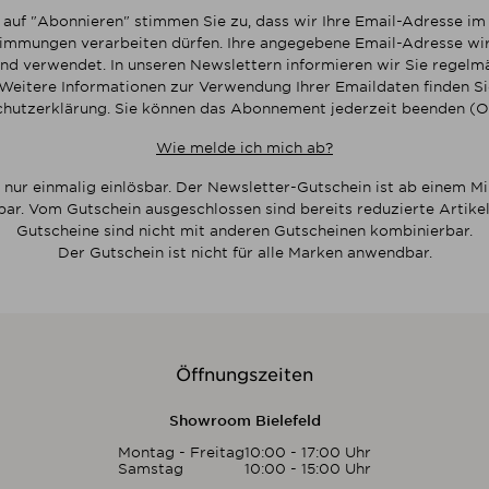
 auf "Abonnieren" stimmen Sie zu, dass wir Ihre Email-Adresse i
mmungen verarbeiten dürfen. Ihre angegebene Email-Adresse wir
nd verwendet. In unseren Newslettern informieren wir Sie regelmä
Weitere Informationen zur Verwendung Ihrer Emaildaten finden Sie
hutzerklärung. Sie können das Abonnement jederzeit beenden (O
Wie melde ich mich ab?
 nur einmalig einlösbar. Der Newsletter-Gutschein ist ab einem M
bar. Vom Gutschein ausgeschlossen sind bereits reduzierte Artikel
Gutscheine sind nicht mit anderen Gutscheinen kombinierbar.
Der Gutschein ist nicht für alle Marken anwendbar.
Öffnungszeiten
Showroom Bielefeld
Montag - Freitag
10:00 - 17:00 Uhr
Samstag
10:00 - 15:00 Uhr