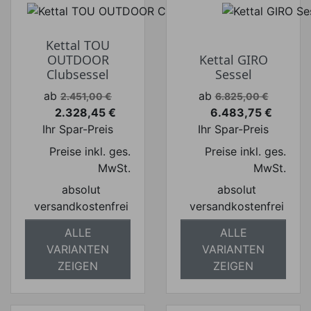
Kettal TOU
OUTDOOR
Kettal GIRO
Clubsessel
Sessel
Verkaufspreis
Verkaufspreis
ab
ab
2.451,00 €
6.825,00 €
2.328,45 €
6.483,75 €
Preis
Preis
Ihr Spar-Preis
Ihr Spar-Preis
Preise inkl. ges.
Preise inkl. ges.
MwSt.
MwSt.
absolut
absolut
versandkostenfrei
versandkostenfrei
ALLE
ALLE
VARIANTEN
VARIANTEN
ZEIGEN
ZEIGEN