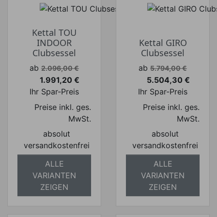
Kettal TOU
INDOOR
Kettal GIRO
Clubsessel
Clubsessel
Verkaufspreis
Verkaufspreis
ab
ab
2.096,00 €
5.794,00 €
1.991,20 €
5.504,30 €
Preis
Preis
Ihr Spar-Preis
Ihr Spar-Preis
Preise inkl. ges.
Preise inkl. ges.
MwSt.
MwSt.
absolut
absolut
versandkostenfrei
versandkostenfrei
ALLE
ALLE
VARIANTEN
VARIANTEN
ZEIGEN
ZEIGEN