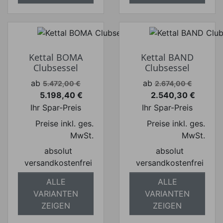
Kettal BOMA
Kettal BAND
Clubsessel
Clubsessel
Verkaufspreis
Verkaufspreis
ab
ab
5.472,00 €
2.674,00 €
5.198,40 €
2.540,30 €
Preis
Preis
Ihr Spar-Preis
Ihr Spar-Preis
Preise inkl. ges.
Preise inkl. ges.
MwSt.
MwSt.
absolut
absolut
versandkostenfrei
versandkostenfrei
ALLE
ALLE
VARIANTEN
VARIANTEN
ZEIGEN
ZEIGEN