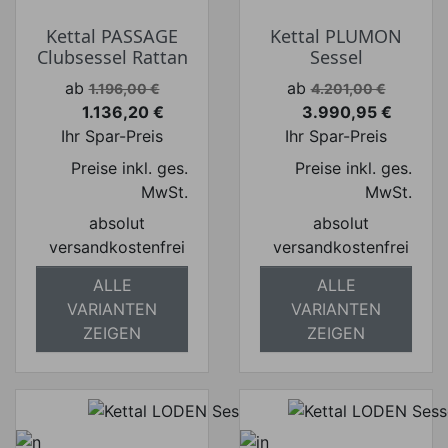
Kettal PASSAGE
Kettal PLUMON
Clubsessel Rattan
Sessel
Verkaufspreis
Verkaufspreis
ab
ab
1.196,00 €
4.201,00 €
1.136,20 €
3.990,95 €
Preis
Preis
Ihr Spar-Preis
Ihr Spar-Preis
Preise inkl. ges.
Preise inkl. ges.
MwSt.
MwSt.
absolut
absolut
versandkostenfrei
versandkostenfrei
ALLE
ALLE
VARIANTEN
VARIANTEN
ZEIGEN
ZEIGEN