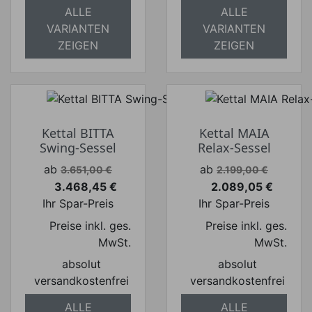
ALLE
ALLE
VARIANTEN
VARIANTEN
ZEIGEN
ZEIGEN
Kettal BITTA
Kettal MAIA
Swing-Sessel
Relax-Sessel
Verkaufspreis
Verkaufspreis
ab
ab
3.651,00 €
2.199,00 €
3.468,45 €
2.089,05 €
Preis
Preis
Ihr Spar-Preis
Ihr Spar-Preis
Preise inkl. ges.
Preise inkl. ges.
MwSt.
MwSt.
absolut
absolut
versandkostenfrei
versandkostenfrei
ALLE
ALLE