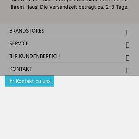
Ihrem Haus! Die Versandzeit beträgt ca. 2-3 Tage.
BRANDSTORES
SERVICE
IHR KUNDENBEREICH
KONTAKT
Ihr Kontakt zu uns