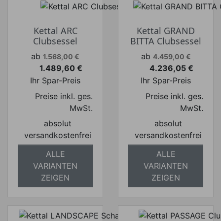
Kettal ARC
Kettal GRAND
Clubsessel
BITTA Clubsessel
Verkaufspreis
Verkaufspreis
ab
ab
1.568,00 €
4.459,00 €
1.489,60 €
4.236,05 €
Preis
Preis
Ihr Spar-Preis
Ihr Spar-Preis
Preise inkl. ges.
Preise inkl. ges.
MwSt.
MwSt.
absolut
absolut
versandkostenfrei
versandkostenfrei
ALLE
ALLE
VARIANTEN
VARIANTEN
ZEIGEN
ZEIGEN