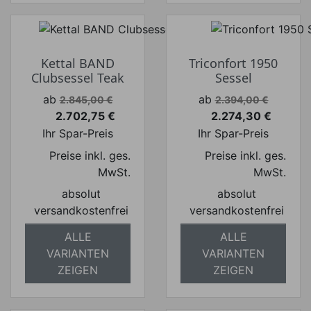
Kettal BAND
Triconfort 1950
Clubsessel Teak
Sessel
Verkaufspreis
Verkaufspreis
ab
ab
2.845,00 €
2.394,00 €
2.702,75 €
2.274,30 €
Preis
Preis
Ihr Spar-Preis
Ihr Spar-Preis
Preise inkl. ges.
Preise inkl. ges.
MwSt.
MwSt.
absolut
absolut
versandkostenfrei
versandkostenfrei
ALLE
ALLE
VARIANTEN
VARIANTEN
ZEIGEN
ZEIGEN