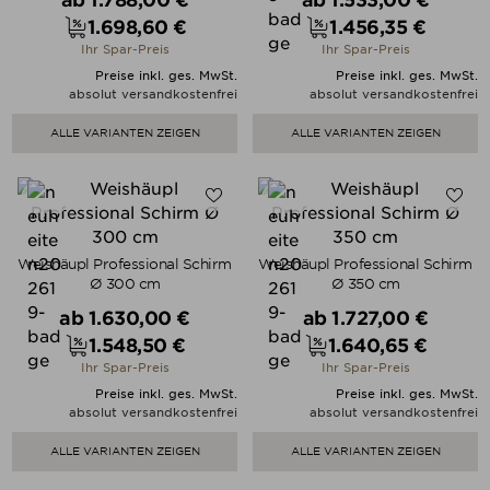
1.698,60 €
1.456,35 €
Preis
Preis
Ihr Spar-Preis
Ihr Spar-Preis
Preise inkl. ges. MwSt.
Preise inkl. ges. MwSt.
absolut versandkostenfrei
absolut versandkostenfrei
ALLE VARIANTEN ZEIGEN
ALLE VARIANTEN ZEIGEN
Weishäupl Professional Schirm
Weishäupl Professional Schirm
Ø 300 cm
Ø 350 cm
Verkaufspreis
Verkaufspreis
ab
1.630,00 €
ab
1.727,00 €
1.548,50 €
1.640,65 €
Preis
Preis
Ihr Spar-Preis
Ihr Spar-Preis
Preise inkl. ges. MwSt.
Preise inkl. ges. MwSt.
absolut versandkostenfrei
absolut versandkostenfrei
ALLE VARIANTEN ZEIGEN
ALLE VARIANTEN ZEIGEN