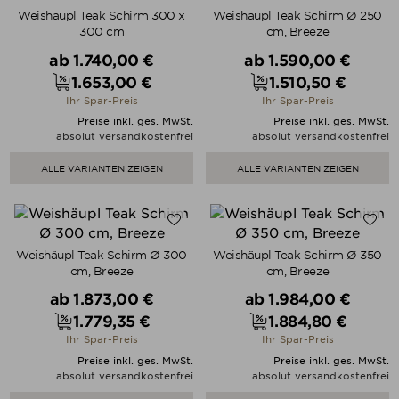
Weishäupl Teak Schirm 300 x
Weishäupl Teak Schirm Ø 250
300 cm
cm, Breeze
Verkaufspreis
Verkaufspreis
ab
1.740,00 €
ab
1.590,00 €
1.653,00 €
1.510,50 €
Preis
Preis
Ihr Spar-Preis
Ihr Spar-Preis
Preise inkl. ges. MwSt.
Preise inkl. ges. MwSt.
absolut versandkostenfrei
absolut versandkostenfrei
ALLE VARIANTEN ZEIGEN
ALLE VARIANTEN ZEIGEN
Weishäupl Teak Schirm Ø 300
Weishäupl Teak Schirm Ø 350
cm, Breeze
cm, Breeze
Verkaufspreis
Verkaufspreis
ab
1.873,00 €
ab
1.984,00 €
1.779,35 €
1.884,80 €
Preis
Preis
Ihr Spar-Preis
Ihr Spar-Preis
Preise inkl. ges. MwSt.
Preise inkl. ges. MwSt.
absolut versandkostenfrei
absolut versandkostenfrei