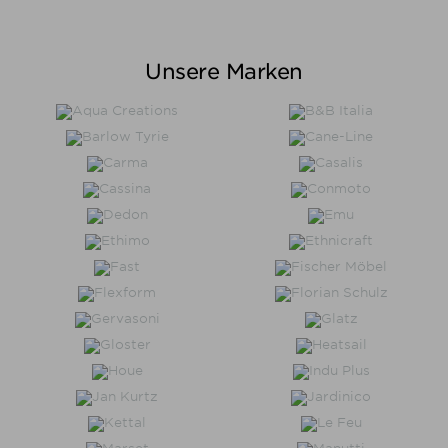
Preis
Unsere Marken
Preis von
Preis bis
€
€
Hersteller