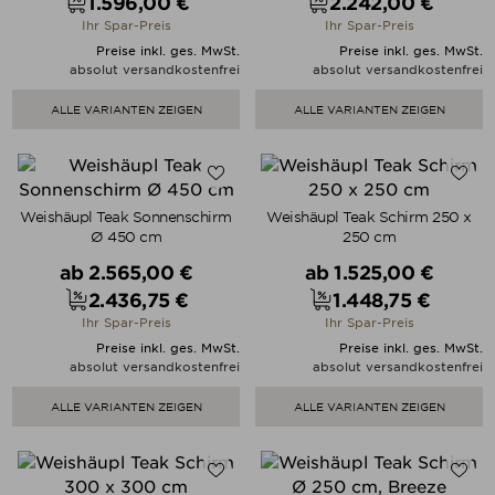
1.596,00 €
2.242,00 €
Preis
Preis
Ihr Spar-Preis
Ihr Spar-Preis
Preise inkl. ges. MwSt.
Preise inkl. ges. MwSt.
absolut versandkostenfrei
absolut versandkostenfrei
ALLE VARIANTEN ZEIGEN
ALLE VARIANTEN ZEIGEN
Weishäupl Teak Sonnenschirm
Weishäupl Teak Schirm 250 x
Ø 450 cm
250 cm
Verkaufspreis
Verkaufspreis
ab
2.565,00 €
ab
1.525,00 €
2.436,75 €
1.448,75 €
Preis
Preis
Ihr Spar-Preis
Ihr Spar-Preis
Preise inkl. ges. MwSt.
Preise inkl. ges. MwSt.
absolut versandkostenfrei
absolut versandkostenfrei
ALLE VARIANTEN ZEIGEN
ALLE VARIANTEN ZEIGEN